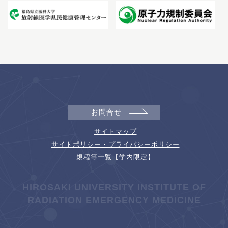
お問合せ
サイトマップ
サイトポリシー・プライバシーポリシー
規程等一覧【学内限定】
HIROSAKI UNIVERSITY INSTITUTE OF
RADIATION EMERGENCY MEDICINE