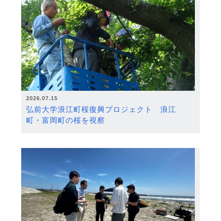
2026.07.15
弘前大学浪江町桜復興プロジェクト 浪江
町・富岡町の桜を視察