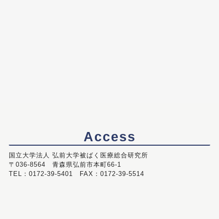
Access
国立大学法人 弘前大学被ばく医療総合研究所
〒036-8564 青森県弘前市本町66-1
TEL：0172-39-5401 FAX：0172-39-5514