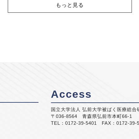
もっと見る
Access
国立大学法人 弘前大学被ばく医療総合
〒036-8564 青森県弘前市本町66-1
TEL：0172-39-5401 FAX：0172-39-