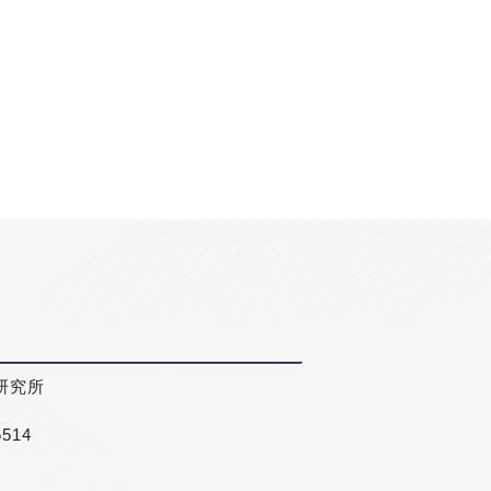
研究所
5514