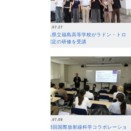
2026.07.27
福島県立福島高等学校がラドン・トロ
ン測定の研修を受講
2026.07.08
第18回国際放射線科学コラボレーショ