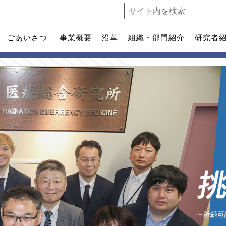
ごあいさつ
事業概要
沿革
組織・部門紹介
研究者