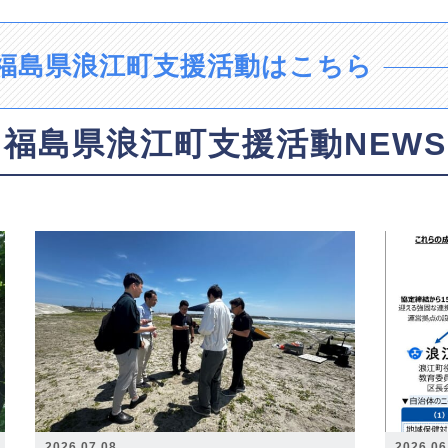
福島県浪江町支援活動はこちら
福島県浪江町支援活動NEWS
2026.07.08
2026.06