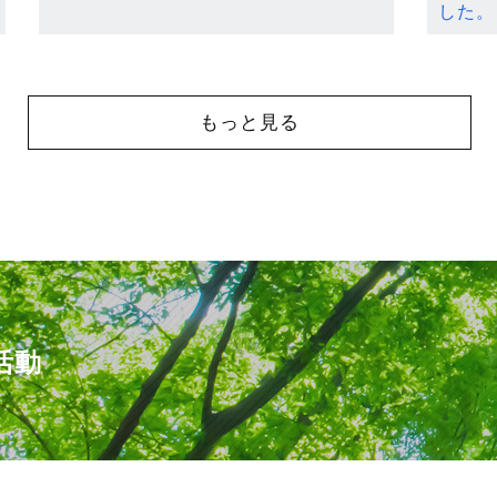
した。
もっと見る
活動