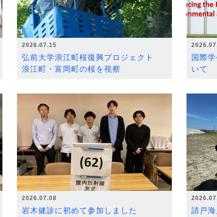
2026.07.15
2026.07
弘前大学浪江町桜復興プロジェクト
国際学
浪江町・富岡町の桜を視察
いて
2026.07.08
2026.07
岩木健診に初めて参加しました
請戸海