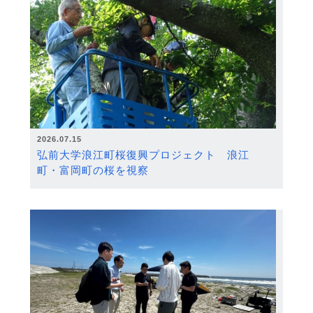
2026.07.15
弘前大学浪江町桜復興プロジェクト 浪江
町・富岡町の桜を視察