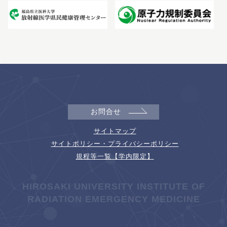
お問合せ
サイトマップ
サイトポリシー・プライバシーポリシー
規程等一覧【学内限定】
HIROSAKI UNIVERSITY INSTITUTE OF
RADIATION EMERGENCY MEDICINE