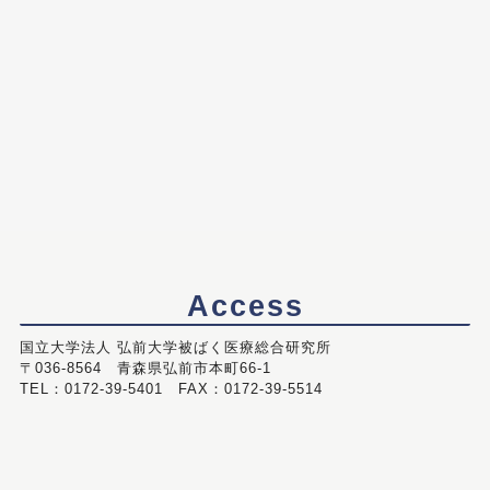
Access
国立大学法人 弘前大学被ばく医療総合研究所
〒036-8564 青森県弘前市本町66-1
TEL：0172-39-5401 FAX：0172-39-5514