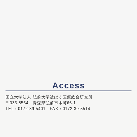
Access
国立大学法人 弘前大学被ばく医療総合研究所
〒036-8564 青森県弘前市本町66-1
TEL：0172-39-5401 FAX：0172-39-5514