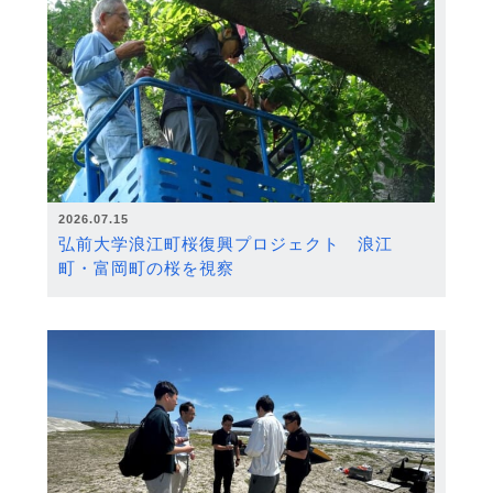
2026.07.15
弘前大学浪江町桜復興プロジェクト 浪江
町・富岡町の桜を視察