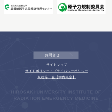
お問合せ
サイトマップ
サイトポリシー・プライバシーポリシー
規程等一覧【学内限定】
HIROSAKI UNIVERSITY INSTITUTE OF
RADIATION EMERGENCY MEDICINE