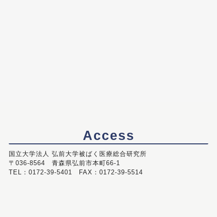
Access
国立大学法人 弘前大学被ばく医療総合研究所
〒036-8564 青森県弘前市本町66-1
TEL：0172-39-5401 FAX：0172-39-5514