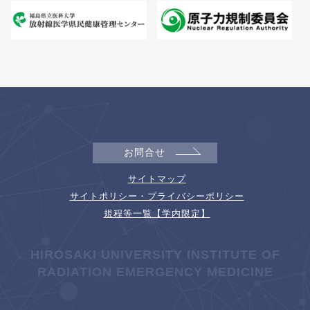
お問合せ
サイトマップ
サイトポリシー・プライバシーポリシー
規程等一覧【学内限定】
HIROSAKI UNIVERSITY INSTITUTE OF
RADIATION EMERGENCY MEDICINE