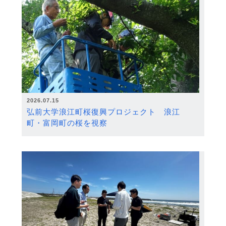
2026.07.15
弘前大学浪江町桜復興プロジェクト 浪江
町・富岡町の桜を視察