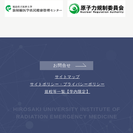
お問合せ
サイトマップ
サイトポリシー・プライバシーポリシー
規程等一覧【学内限定】
HIROSAKI UNIVERSITY INSTITUTE OF
RADIATION EMERGENCY MEDICINE