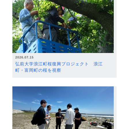
2026.07.15
弘前大学浪江町桜復興プロジェクト 浪江
町・富岡町の桜を視察