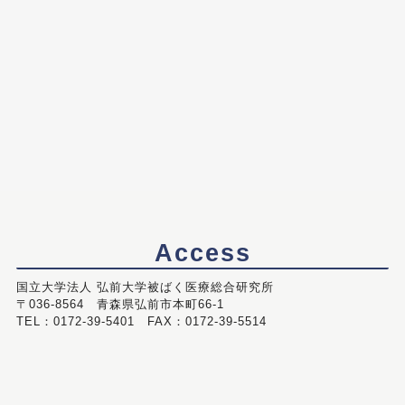
Access
国立大学法人 弘前大学被ばく医療総合研究所
〒036-8564 青森県弘前市本町66-1
TEL：0172-39-5401 FAX：0172-39-5514