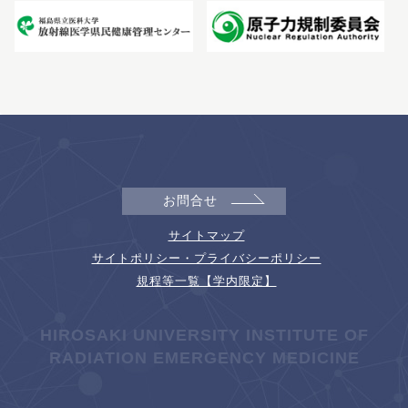
お問合せ
サイトマップ
サイトポリシー・プライバシーポリシー
規程等一覧【学内限定】
HIROSAKI UNIVERSITY INSTITUTE OF
RADIATION EMERGENCY MEDICINE