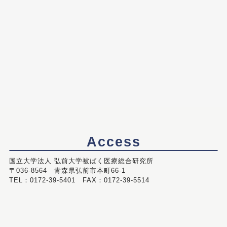
Access
国立大学法人 弘前大学被ばく医療総合研究所
〒036-8564 青森県弘前市本町66-1
TEL：0172-39-5401 FAX：0172-39-5514