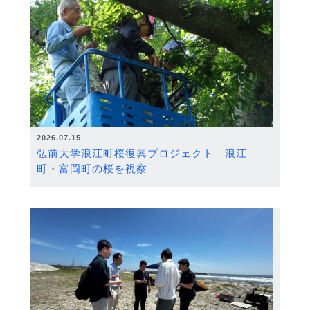
2026.07.15
弘前大学浪江町桜復興プロジェクト 浪江
町・富岡町の桜を視察