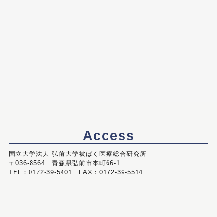
Access
国立大学法人 弘前大学被ばく医療総合研究所
〒036-8564 青森県弘前市本町66-1
TEL：0172-39-5401 FAX：0172-39-5514