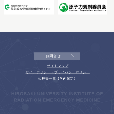
お問合せ
サイトマップ
サイトポリシー・プライバシーポリシー
規程等一覧【学内限定】
HIROSAKI UNIVERSITY INSTITUTE OF
RADIATION EMERGENCY MEDICINE