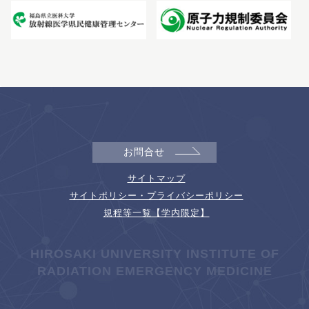
お問合せ
サイトマップ
サイトポリシー・プライバシーポリシー
規程等一覧【学内限定】
HIROSAKI UNIVERSITY INSTITUTE OF
RADIATION EMERGENCY MEDICINE