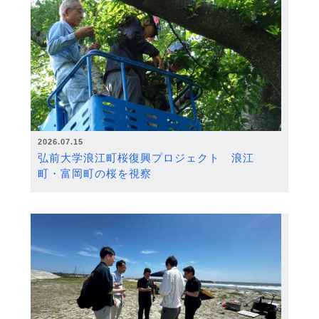
2026.07.15
弘前大学浪江町桜復興プロジェクト 浪江
町・富岡町の桜を視察