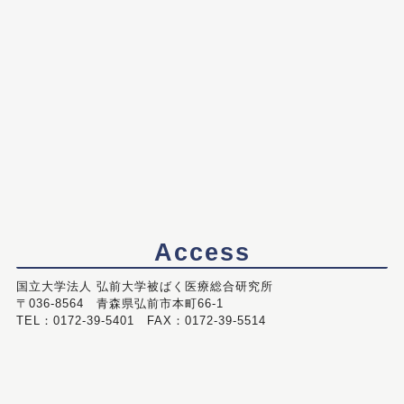
Access
国立大学法人 弘前大学被ばく医療総合研究所
〒036-8564 青森県弘前市本町66-1
TEL：0172-39-5401 FAX：0172-39-5514