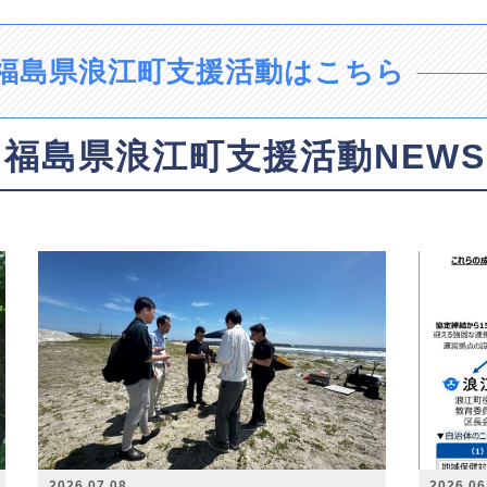
福島県浪江町支援活動はこちら
福島県浪江町支援活動NEWS
2026.07.08
2026.06