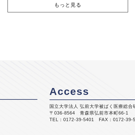
もっと見る
Access
国立大学法人 弘前大学被ばく医療総合
〒036-8564 青森県弘前市本町66-1
TEL：0172-39-5401 FAX：0172-39-