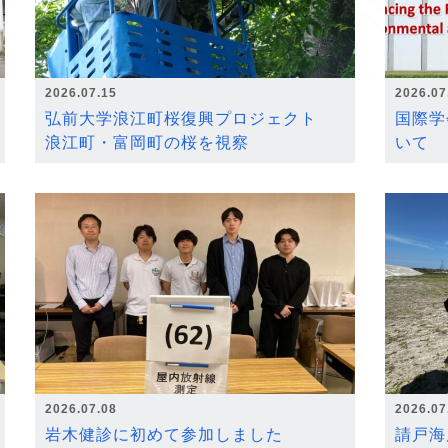
2026.07.15
2026.07
弘前大学浪江町桜復興プロジェクト
国際学
浪江町・富岡町の桜を視察
いて
2026.07.08
2026.07
岩木健診に初めて参加しました
請戸海