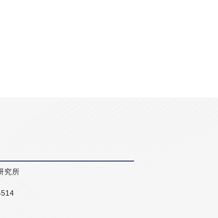
研究所
5514