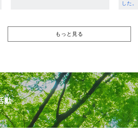
した。
もっと見る
活動