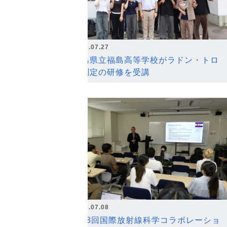
2026.07.27
福島県立福島高等学校がラドン・トロ
ン測定の研修を受講
2026.07.08
第18回国際放射線科学コラボレーショ