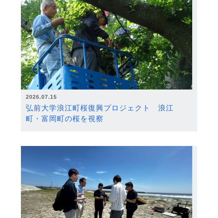
2026.07.15
弘前大学浪江町桜復興プロジェクト 浪江
町・富岡町の桜を視察