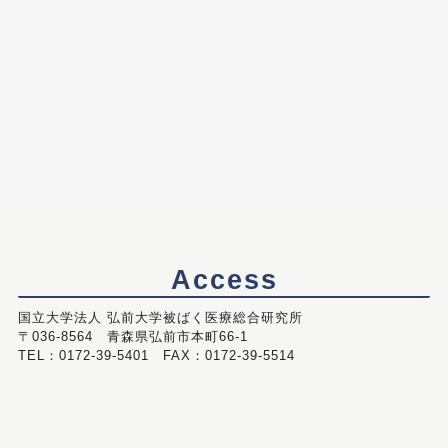
Access
国立大学法人 弘前大学被ばく医療総合研究所
〒036-8564 青森県弘前市本町66-1
TEL：0172-39-5401 FAX：0172-39-5514