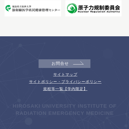
お問合せ
サイトマップ
サイトポリシー・プライバシーポリシー
規程等一覧【学内限定】
HIROSAKI UNIVERSITY INSTITUTE OF
RADIATION EMERGENCY MEDICINE