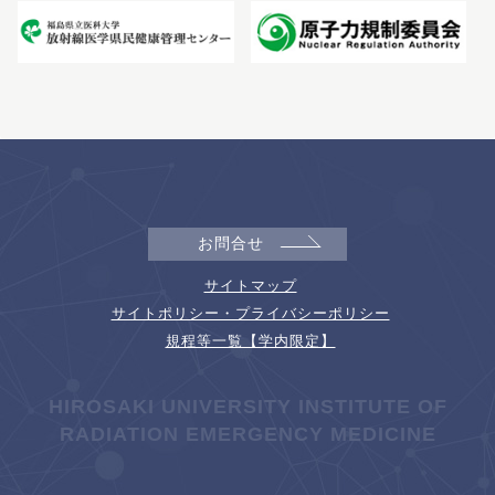
お問合せ
サイトマップ
サイトポリシー・プライバシーポリシー
規程等一覧【学内限定】
HIROSAKI UNIVERSITY INSTITUTE OF
RADIATION EMERGENCY MEDICINE