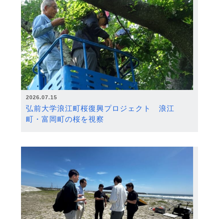
2026.07.15
弘前大学浪江町桜復興プロジェクト 浪江
町・富岡町の桜を視察