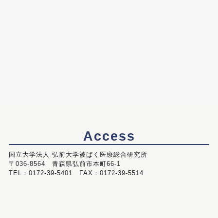
Access
国立大学法人 弘前大学被ばく医療総合研究所
〒036-8564 青森県弘前市本町66-1
TEL：0172-39-5401 FAX：0172-39-5514