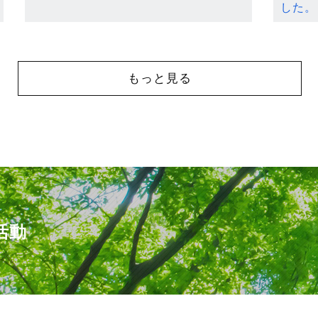
した。
もっと見る
活動