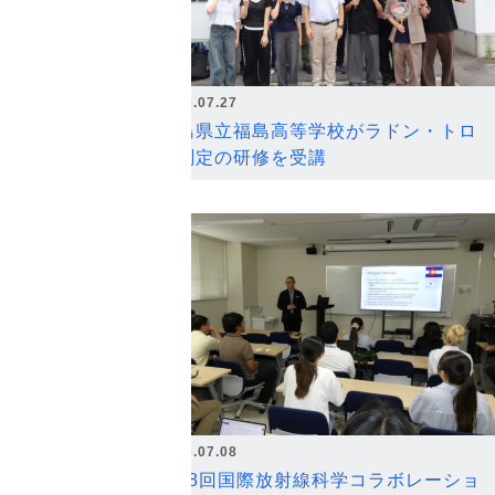
2026.07.27
福島県立福島高等学校がラドン・トロ
ン測定の研修を受講
2026.07.08
第18回国際放射線科学コラボレーショ