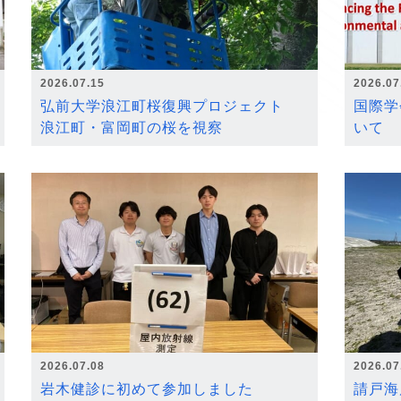
2026.07.15
2026.07
弘前大学浪江町桜復興プロジェクト
国際学
浪江町・富岡町の桜を視察
いて
2026.07.08
2026.07
岩木健診に初めて参加しました
請戸海