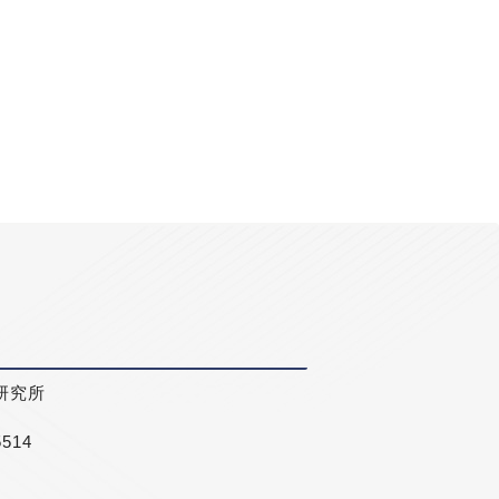
研究所
5514