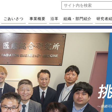
ごあいさつ
事業概要
沿革
組織・部門紹介
研究者