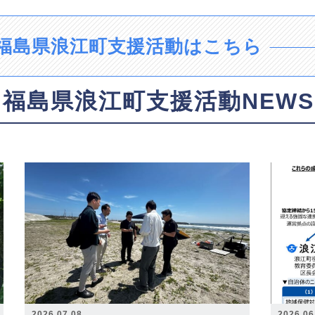
福島県浪江町支援活動はこちら
福島県浪江町支援活動NEWS
2026.07.08
2026.06