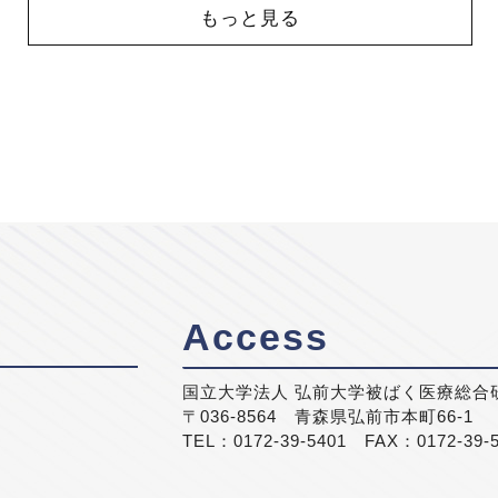
もっと見る
Access
国立大学法人 弘前大学被ばく医療総合
〒036-8564 青森県弘前市本町66-1
TEL：0172-39-5401 FAX：0172-39-