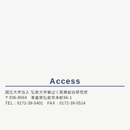
Access
国立大学法人 弘前大学被ばく医療総合研究所
〒036-8564 青森県弘前市本町66-1
TEL：0172-39-5401 FAX：0172-39-5514