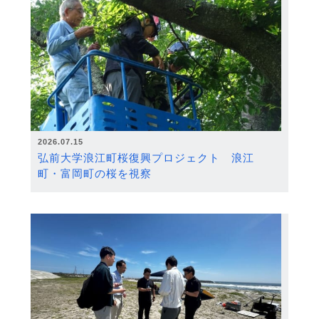
2026.07.15
弘前大学浪江町桜復興プロジェクト 浪江
町・富岡町の桜を視察