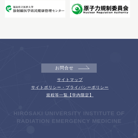
お問合せ
サイトマップ
サイトポリシー・プライバシーポリシー
規程等一覧【学内限定】
HIROSAKI UNIVERSITY INSTITUTE OF
RADIATION EMERGENCY MEDICINE