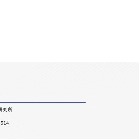
研究所
5514