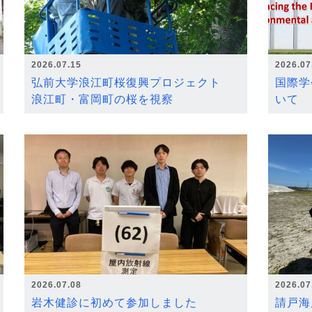
2026.07.15
2026.07
弘前大学浪江町桜復興プロジェクト
国際学
浪江町・富岡町の桜を視察
いて
2026.07.08
2026.07
岩木健診に初めて参加しました
請戸海