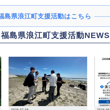
福島県浪江町支援活動はこちら
福島県浪江町支援活動NEWS
2026.07.08
2026.06