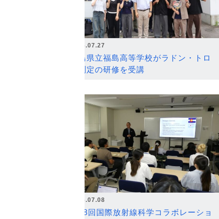
2026.07.27
福島県立福島高等学校がラドン・トロ
ン測定の研修を受講
2026.07.08
第18回国際放射線科学コラボレーショ