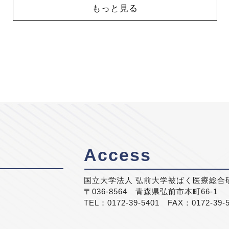
もっと見る
Access
国立大学法人 弘前大学被ばく医療総合
〒036-8564 青森県弘前市本町66-1
TEL：0172-39-5401 FAX：0172-39-