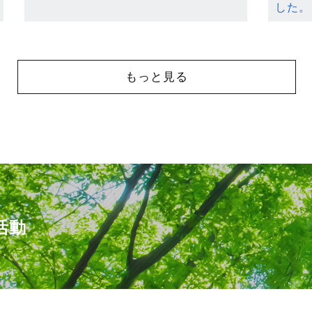
した。
もっと見る
活動