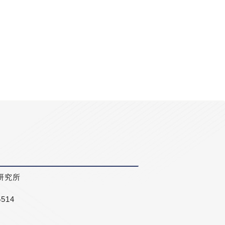
研究所
5514