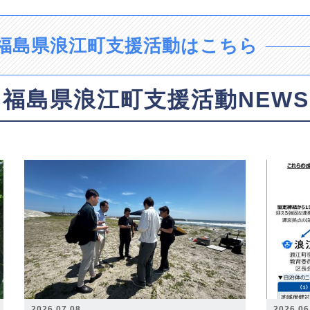
福島県浪江町支援活動はこちら
福島県浪江町支援活動NEWS
2026.07.08
2026.06