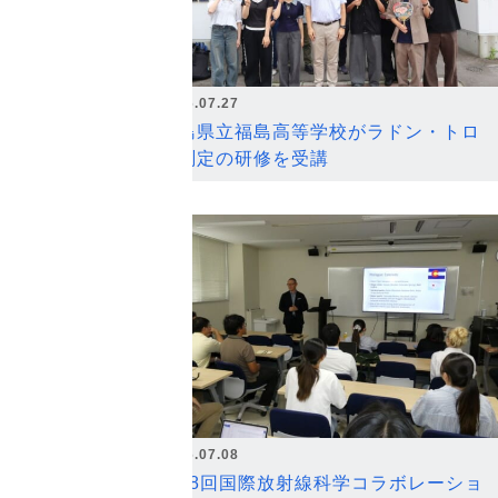
2026.07.27
福島県立福島高等学校がラドン・トロ
ン測定の研修を受講
2026.07.08
第18回国際放射線科学コラボレーショ