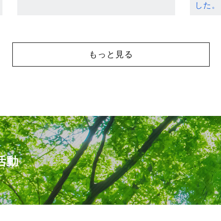
した。
もっと見る
活動