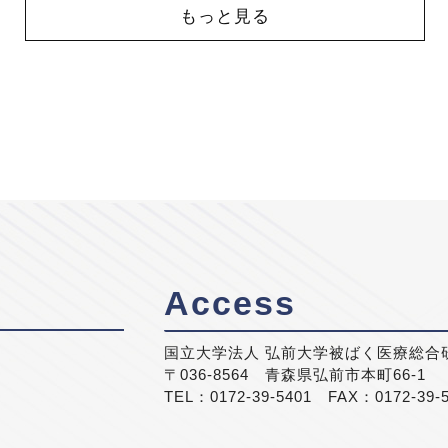
もっと見る
Access
国立大学法人 弘前大学被ばく医療総合
〒036-8564 青森県弘前市本町66-1
TEL：0172-39-5401 FAX：0172-39-