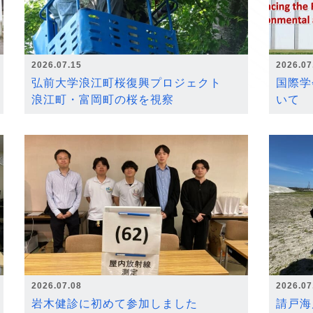
2026.07.15
2026.07
弘前大学浪江町桜復興プロジェクト
国際学
浪江町・富岡町の桜を視察
いて
2026.07.08
2026.07
岩木健診に初めて参加しました
請戸海