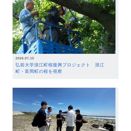
2026.07.15
弘前大学浪江町桜復興プロジェクト 浪江
町・富岡町の桜を視察