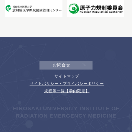
お問合せ
サイトマップ
サイトポリシー・プライバシーポリシー
規程等一覧【学内限定】
HIROSAKI UNIVERSITY INSTITUTE OF
RADIATION EMERGENCY MEDICINE