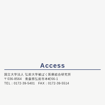
Access
国立大学法人 弘前大学被ばく医療総合研究所
〒036-8564 青森県弘前市本町66-1
TEL：0172-39-5401 FAX：0172-39-5514