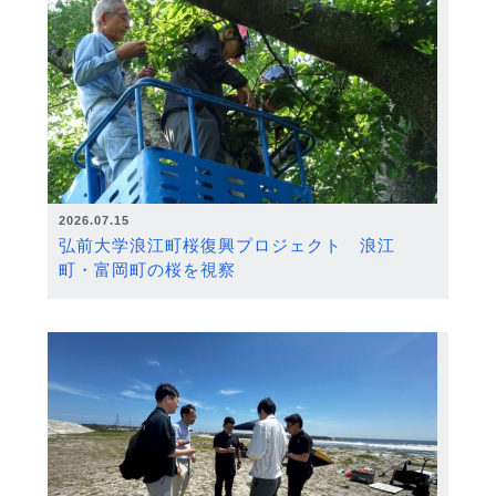
2026.07.15
弘前大学浪江町桜復興プロジェクト 浪江
町・富岡町の桜を視察