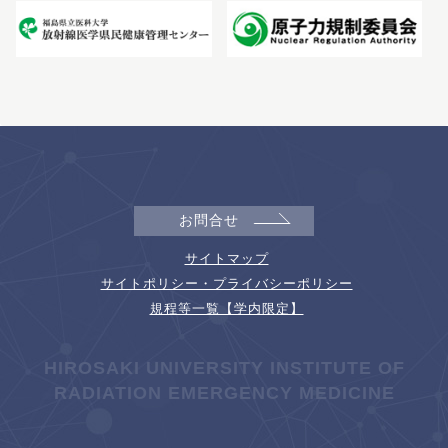
お問合せ
サイトマップ
サイトポリシー・プライバシーポリシー
規程等一覧【学内限定】
HIROSAKI UNIVERSITY INSTITUTE OF
RADIATION EMERGENCY MEDICINE