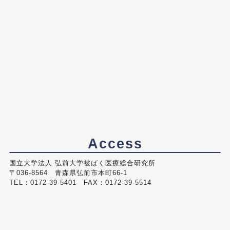
Access
国立大学法人 弘前大学被ばく医療総合研究所
〒036-8564 青森県弘前市本町66-1
TEL：0172-39-5401 FAX：0172-39-5514