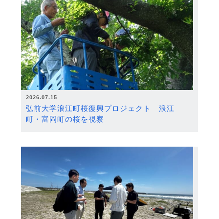
2026.07.15
弘前大学浪江町桜復興プロジェクト 浪江
町・富岡町の桜を視察