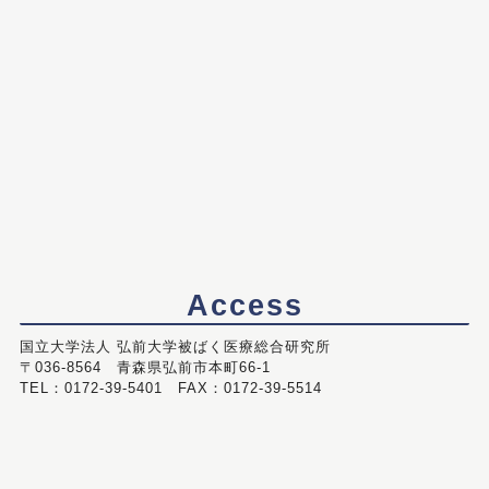
Access
国立大学法人 弘前大学被ばく医療総合研究所
〒036-8564 青森県弘前市本町66-1
TEL：0172-39-5401 FAX：0172-39-5514