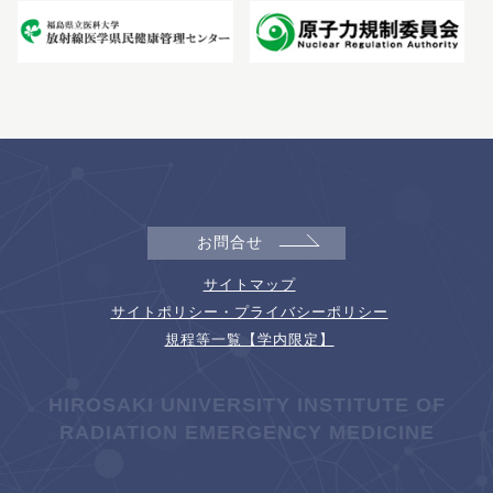
お問合せ
サイトマップ
サイトポリシー・プライバシーポリシー
規程等一覧【学内限定】
HIROSAKI UNIVERSITY INSTITUTE OF
RADIATION EMERGENCY MEDICINE