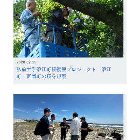
2026.07.15
弘前大学浪江町桜復興プロジェクト 浪江
町・富岡町の桜を視察