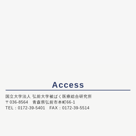
Access
国立大学法人 弘前大学被ばく医療総合研究所
〒036-8564 青森県弘前市本町66-1
TEL：0172-39-5401 FAX：0172-39-5514