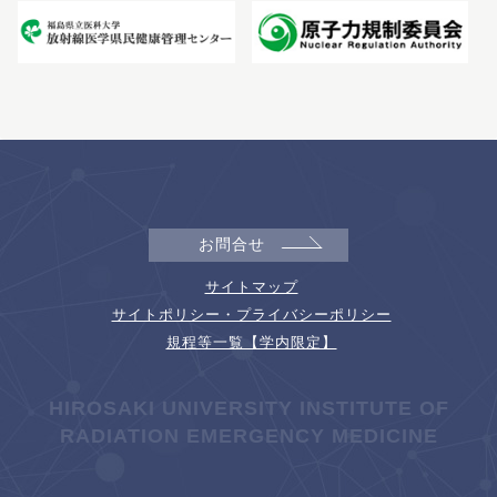
お問合せ
サイトマップ
サイトポリシー・プライバシーポリシー
規程等一覧【学内限定】
HIROSAKI UNIVERSITY INSTITUTE OF
RADIATION EMERGENCY MEDICINE