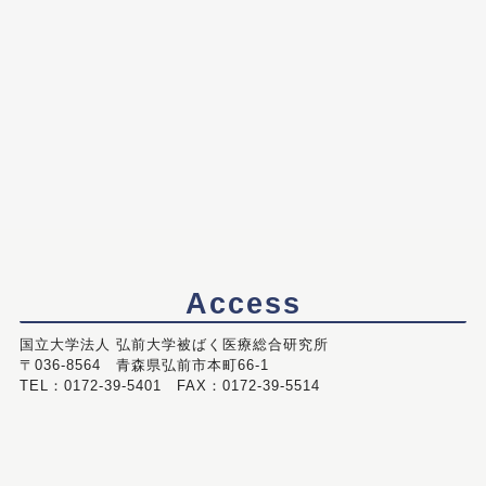
Access
国立大学法人 弘前大学被ばく医療総合研究所
〒036-8564 青森県弘前市本町66-1
TEL：0172-39-5401 FAX：0172-39-5514