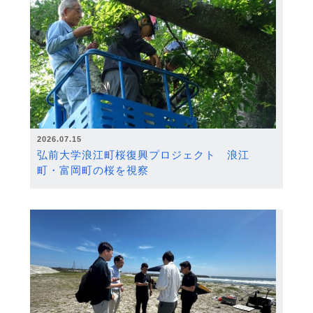
2026.07.15
弘前大学浪江町桜復興プロジェクト 浪江
町・富岡町の桜を視察