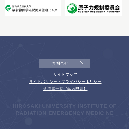
お問合せ
サイトマップ
サイトポリシー・プライバシーポリシー
規程等一覧【学内限定】
HIROSAKI UNIVERSITY INSTITUTE OF
RADIATION EMERGENCY MEDICINE