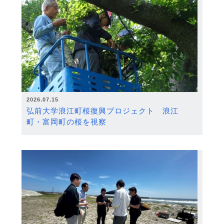
2026.07.15
弘前大学浪江町桜復興プロジェクト 浪江
町・富岡町の桜を視察