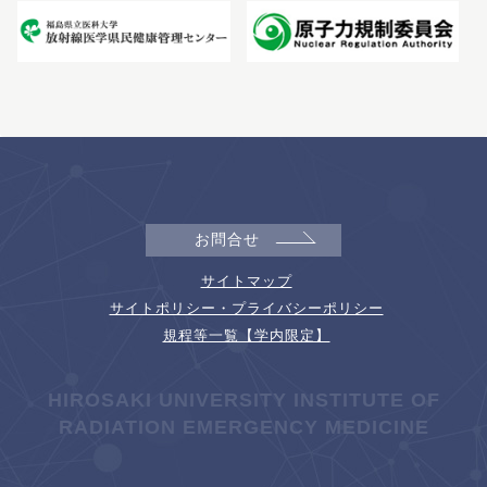
お問合せ
サイトマップ
サイトポリシー・プライバシーポリシー
規程等一覧【学内限定】
HIROSAKI UNIVERSITY INSTITUTE OF
RADIATION EMERGENCY MEDICINE