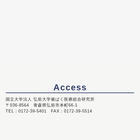
Access
国立大学法人 弘前大学被ばく医療総合研究所
〒036-8564 青森県弘前市本町66-1
TEL：0172-39-5401 FAX：0172-39-5514