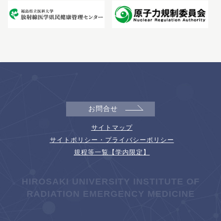
お問合せ
サイトマップ
サイトポリシー・プライバシーポリシー
規程等一覧【学内限定】
HIROSAKI UNIVERSITY INSTITUTE OF
RADIATION EMERGENCY MEDICINE