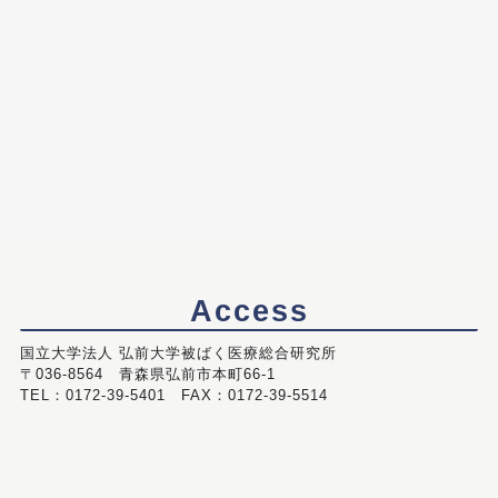
Access
国立大学法人 弘前大学被ばく医療総合研究所
〒036-8564 青森県弘前市本町66-1
TEL：0172-39-5401 FAX：0172-39-5514