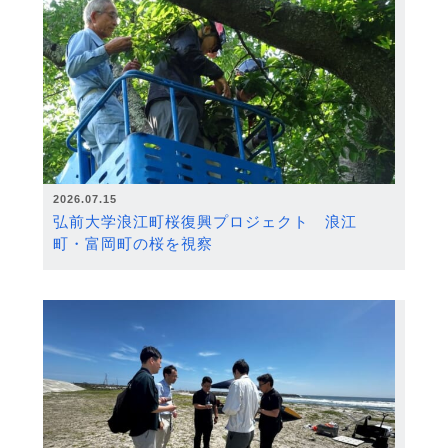
2026.07.15
弘前大学浪江町桜復興プロジェクト 浪江
町・富岡町の桜を視察