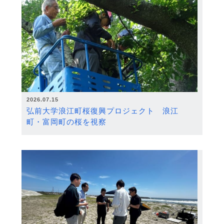
2026.07.15
弘前大学浪江町桜復興プロジェクト 浪江
町・富岡町の桜を視察