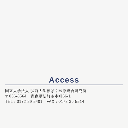
Access
国立大学法人 弘前大学被ばく医療総合研究所
〒036-8564 青森県弘前市本町66-1
TEL：0172-39-5401 FAX：0172-39-5514