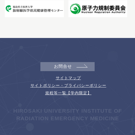
お問合せ
サイトマップ
サイトポリシー・プライバシーポリシー
規程等一覧【学内限定】
HIROSAKI UNIVERSITY INSTITUTE OF
RADIATION EMERGENCY MEDICINE