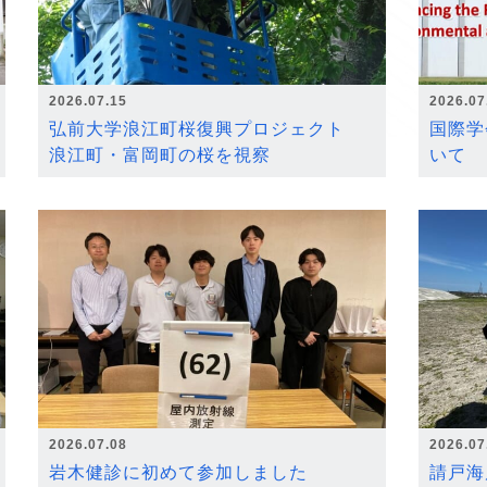
2026.07.15
2026.07
弘前大学浪江町桜復興プロジェクト
国際学
浪江町・富岡町の桜を視察
いて
2026.07.08
2026.07
岩木健診に初めて参加しました
請戸海