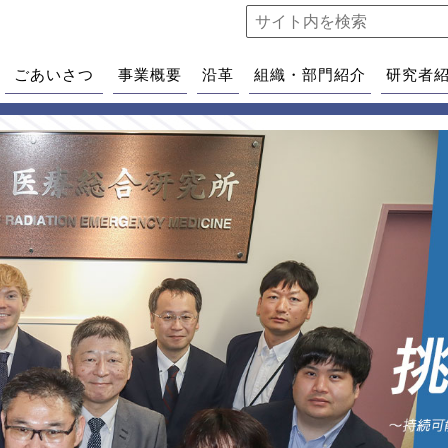
ごあいさつ
事業概要
沿革
組織・部門紹介
研究者