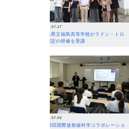
2026.07.27
福島県立福島高等学校がラドン・トロ
ン測定の研修を受講
2026.07.08
第18回国際放射線科学コラボレーショ