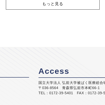
もっと見る
Access
国立大学法人 弘前大学被ばく医療総合
〒036-8564 青森県弘前市本町66-1
TEL：0172-39-5401 FAX：0172-39-