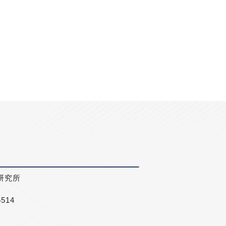
研究所
5514