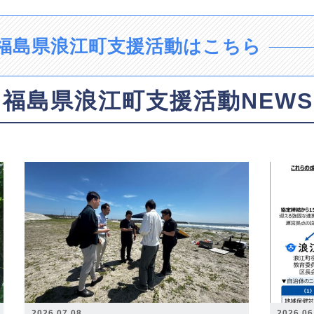
福島県浪江町支援活動はこちら
福島県浪江町支援活動NEWS
2026.07.08
2026.06