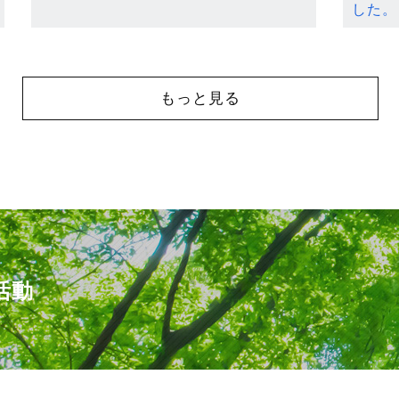
した。
もっと見る
活動