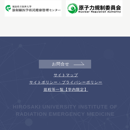
お問合せ
サイトマップ
サイトポリシー・プライバシーポリシー
規程等一覧【学内限定】
HIROSAKI UNIVERSITY INSTITUTE OF
RADIATION EMERGENCY MEDICINE