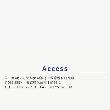
Access
国立大学法人 弘前大学被ばく医療総合研究所
〒036-8564 青森県弘前市本町66-1
TEL：0172-39-5401 FAX：0172-39-5514