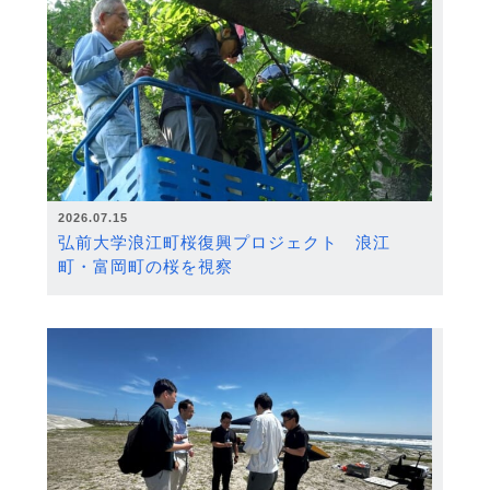
2026.07.15
弘前大学浪江町桜復興プロジェクト 浪江
町・富岡町の桜を視察