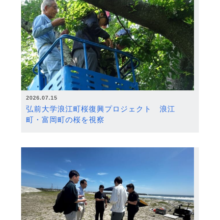
2026.07.15
弘前大学浪江町桜復興プロジェクト 浪江
町・富岡町の桜を視察