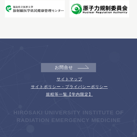
お問合せ
サイトマップ
サイトポリシー・プライバシーポリシー
規程等一覧【学内限定】
HIROSAKI UNIVERSITY INSTITUTE OF
RADIATION EMERGENCY MEDICINE