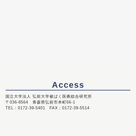
Access
国立大学法人 弘前大学被ばく医療総合研究所
〒036-8564 青森県弘前市本町66-1
TEL：0172-39-5401 FAX：0172-39-5514