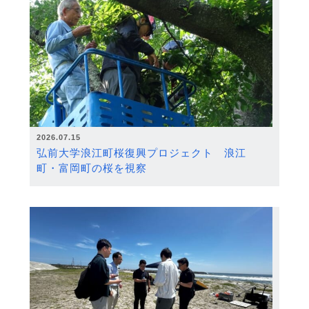
2026.07.15
弘前大学浪江町桜復興プロジェクト 浪江
町・富岡町の桜を視察