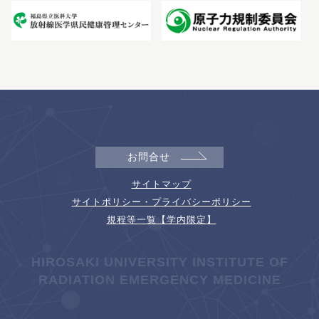
お問合せ
サイトマップ
サイトポリシー・プライバシーポリシー
規程等一覧【学内限定】
HIROSAKI UNIVERSITY INSTITUTE OF
RADIATION EMERGENCY MEDICINE