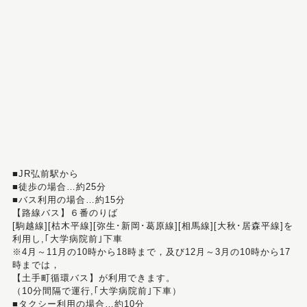
■JR弘前駅から
■徒歩の場合…約25分
■バス利用の場合…約15分
【路線バス】６番のりば
[駒越線][枯木平線][弥生･新岡･葛原線][相馬線][大秋･居森平線]を
利用し,｢大学病院前｣下車
※4月～11月の10時から18時まで，及び12月～3月の10時から17
時までは，
【土手町循環バス】が利用できます。
（10分間隔で運行,｢大学病院前｣下車）
■タクシー利用の場合…約10分