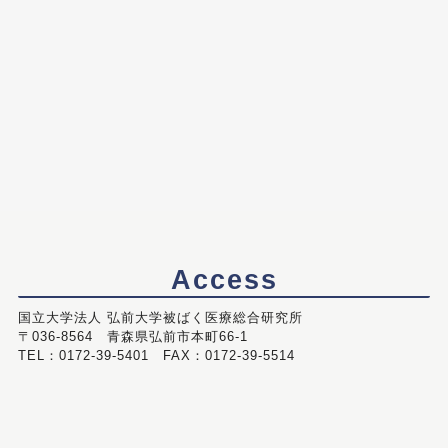
Access
国立大学法人 弘前大学被ばく医療総合研究所
〒036-8564 青森県弘前市本町66-1
TEL：0172-39-5401 FAX：0172-39-5514