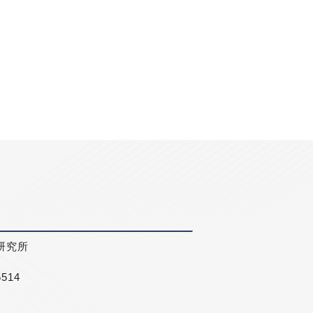
研究所
5514