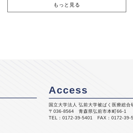
もっと見る
Access
国立大学法人 弘前大学被ばく医療総合
〒036-8564 青森県弘前市本町66-1
TEL：0172-39-5401 FAX：0172-39-