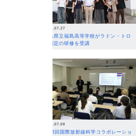
2026.07.27
福島県立福島高等学校がラドン・トロ
ン測定の研修を受講
2026.07.08
第18回国際放射線科学コラボレーショ