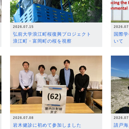
2026.07.15
2026.07
弘前大学浪江町桜復興プロジェクト
国際学
浪江町・富岡町の桜を視察
いて
2026.07.08
2026.07
岩木健診に初めて参加しました
請戸海