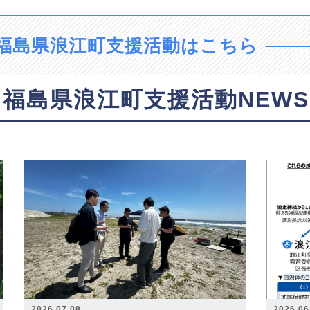
福島県浪江町支援活動はこちら
福島県浪江町支援活動NEWS
2026.07.08
2026.06