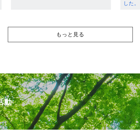
した。
もっと見る
活動