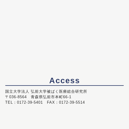
Access
国立大学法人 弘前大学被ばく医療総合研究所
〒036-8564 青森県弘前市本町66-1
TEL：0172-39-5401 FAX：0172-39-5514