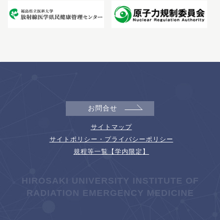
お問合せ
サイトマップ
サイトポリシー・プライバシーポリシー
規程等一覧【学内限定】
HIROSAKI UNIVERSITY INSTITUTE OF
RADIATION EMERGENCY MEDICINE