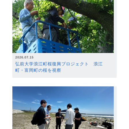
2026.07.15
弘前大学浪江町桜復興プロジェクト 浪江
町・富岡町の桜を視察