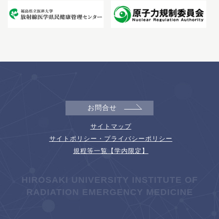
お問合せ
サイトマップ
サイトポリシー・プライバシーポリシー
規程等一覧【学内限定】
HIROSAKI UNIVERSITY INSTITUTE OF
RADIATION EMERGENCY MEDICINE