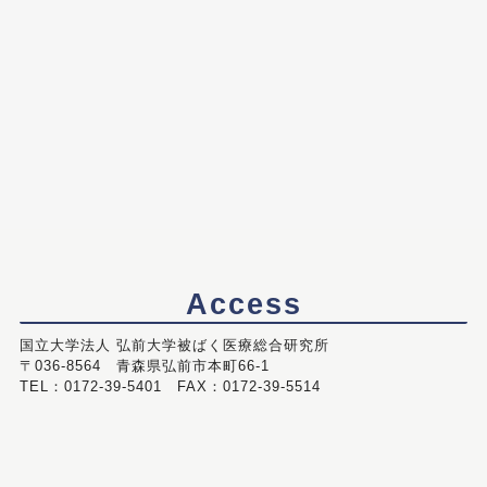
Access
国立大学法人 弘前大学被ばく医療総合研究所
〒036-8564 青森県弘前市本町66-1
TEL：0172-39-5401 FAX：0172-39-5514