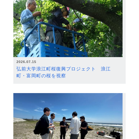
2026.07.15
弘前大学浪江町桜復興プロジェクト 浪江
町・富岡町の桜を視察