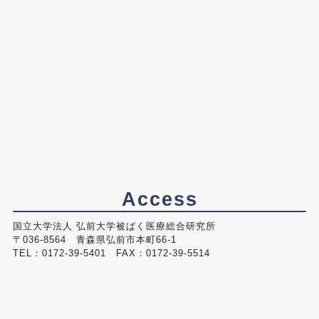
Access
国立大学法人 弘前大学被ばく医療総合研究所
〒036-8564 青森県弘前市本町66-1
TEL：0172-39-5401 FAX：0172-39-5514