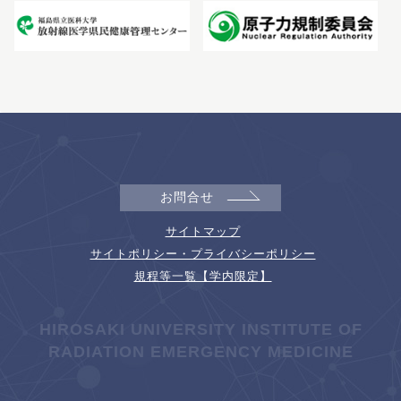
お問合せ
サイトマップ
サイトポリシー・プライバシーポリシー
規程等一覧【学内限定】
HIROSAKI UNIVERSITY INSTITUTE OF
RADIATION EMERGENCY MEDICINE