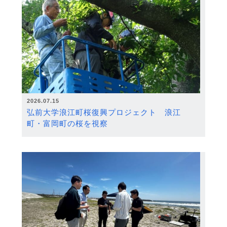
2026.07.15
弘前大学浪江町桜復興プロジェクト 浪江
町・富岡町の桜を視察