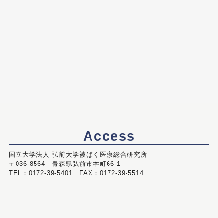
Access
国立大学法人 弘前大学被ばく医療総合研究所
〒036-8564 青森県弘前市本町66-1
TEL：0172-39-5401 FAX：0172-39-5514