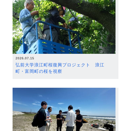
2026.07.15
弘前大学浪江町桜復興プロジェクト 浪江
町・富岡町の桜を視察