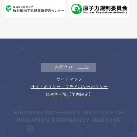
お問合せ
サイトマップ
サイトポリシー・プライバシーポリシー
規程等一覧【学内限定】
HIROSAKI UNIVERSITY INSTITUTE OF
RADIATION EMERGENCY MEDICINE