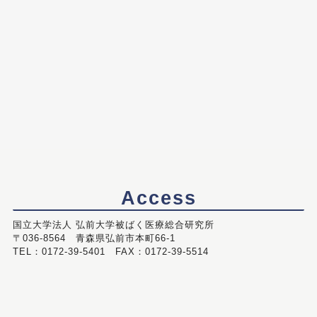
Access
国立大学法人 弘前大学被ばく医療総合研究所
〒036-8564 青森県弘前市本町66-1
TEL：0172-39-5401 FAX：0172-39-5514