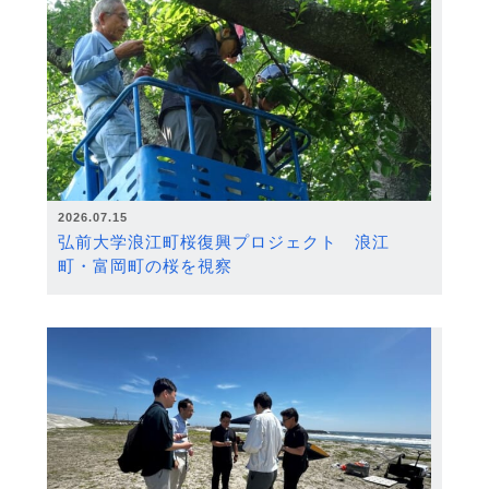
2026.07.15
弘前大学浪江町桜復興プロジェクト 浪江
町・富岡町の桜を視察