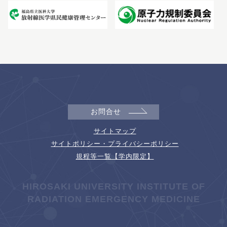
お問合せ
サイトマップ
サイトポリシー・プライバシーポリシー
規程等一覧【学内限定】
HIROSAKI UNIVERSITY INSTITUTE OF
RADIATION EMERGENCY MEDICINE