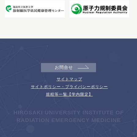
お問合せ
サイトマップ
サイトポリシー・プライバシーポリシー
規程等一覧【学内限定】
HIROSAKI UNIVERSITY INSTITUTE OF
RADIATION EMERGENCY MEDICINE