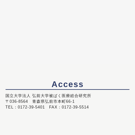
Access
国立大学法人 弘前大学被ばく医療総合研究所
〒036-8564 青森県弘前市本町66-1
TEL：0172-39-5401 FAX：0172-39-5514