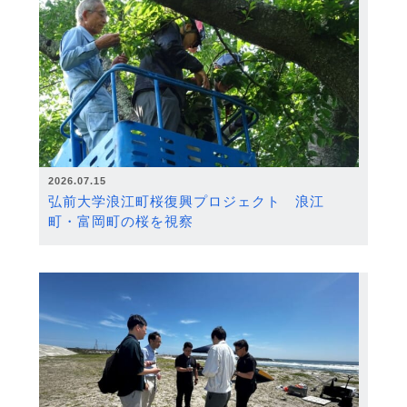
2026.07.15
弘前大学浪江町桜復興プロジェクト 浪江
町・富岡町の桜を視察