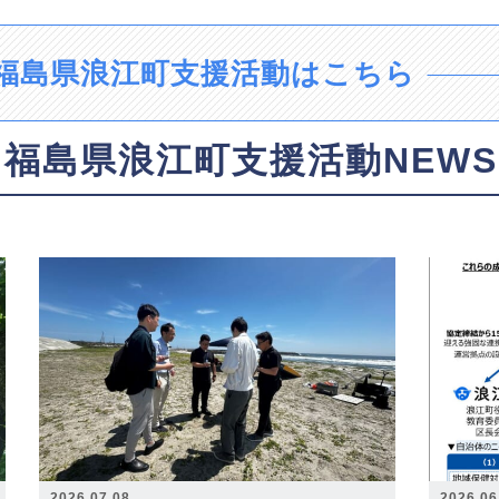
福島県浪江町支援活動はこちら
福島県浪江町支援活動NEWS
2026.07.08
2026.06