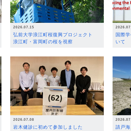
2026.07.15
2026.07
弘前大学浪江町桜復興プロジェクト
国際学
浪江町・富岡町の桜を視察
いて
2026.07.08
2026.07
岩木健診に初めて参加しました
請戸海