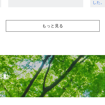
した。
もっと見る
活動