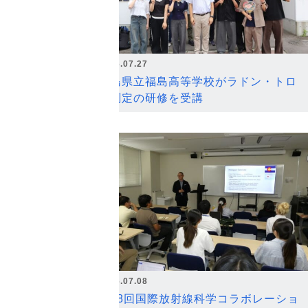
2026.07.27
福島県立福島高等学校がラドン・トロ
ン測定の研修を受講
2026.07.08
第18回国際放射線科学コラボレーショ