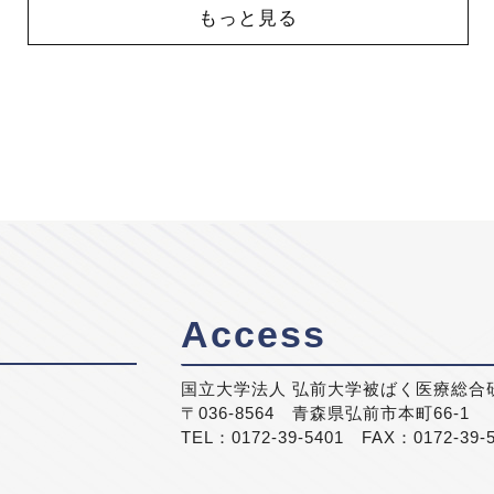
もっと見る
Access
国立大学法人 弘前大学被ばく医療総合
〒036-8564 青森県弘前市本町66-1
TEL：0172-39-5401 FAX：0172-39-