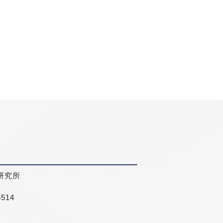
研究所
5514