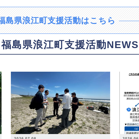
福島県浪江町支援活動はこちら
福島県浪江町支援活動NEWS
2026.07.08
2026.06