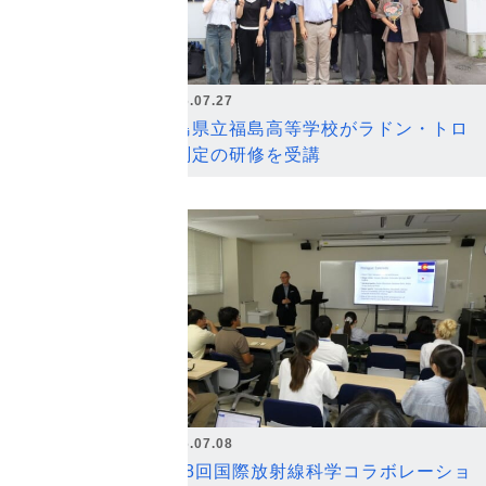
2026.07.27
福島県立福島高等学校がラドン・トロ
ン測定の研修を受講
2026.07.08
第18回国際放射線科学コラボレーショ