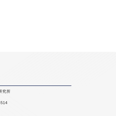
研究所
5514