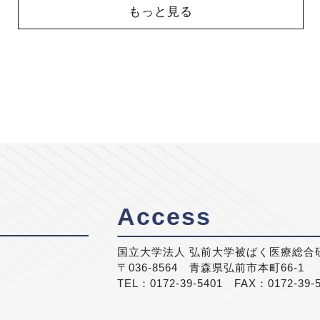
もっと見る
Access
国立大学法人 弘前大学被ばく医療総合
〒036-8564 青森県弘前市本町66-1
TEL：0172-39-5401 FAX：0172-39-