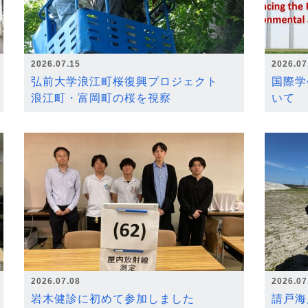
2026.07.15
2026.07
弘前大学浪江町桜復興プロジェクト
国際学
浪江町・富岡町の桜を視察
いて
2026.07.08
2026.07
岩木健診に初めて参加しました
請戸海