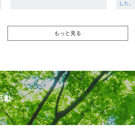
した。
もっと見る
活動