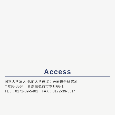
Access
国立大学法人 弘前大学被ばく医療総合研究所
〒036-8564 青森県弘前市本町66-1
TEL：0172-39-5401 FAX：0172-39-5514