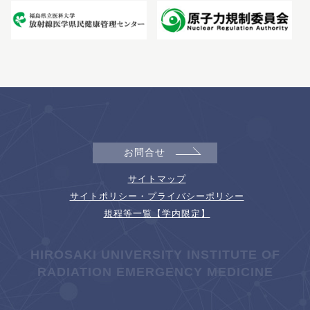
お問合せ
サイトマップ
サイトポリシー・プライバシーポリシー
規程等一覧【学内限定】
HIROSAKI UNIVERSITY INSTITUTE OF
RADIATION EMERGENCY MEDICINE