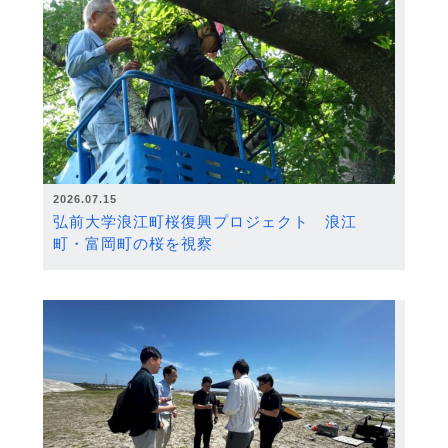
2026.07.15
弘前大学浪江町桜復興プロジェクト 浪江
町・富岡町の桜を視察