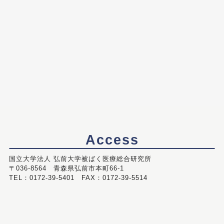
Access
国立大学法人 弘前大学被ばく医療総合研究所
〒036-8564 青森県弘前市本町66-1
TEL：0172-39-5401 FAX：0172-39-5514