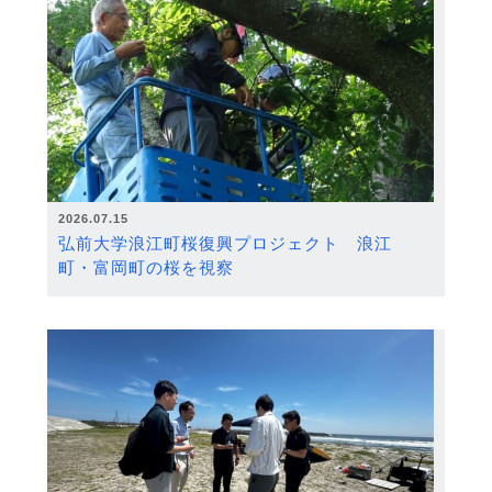
2026.07.15
弘前大学浪江町桜復興プロジェクト 浪江
町・富岡町の桜を視察