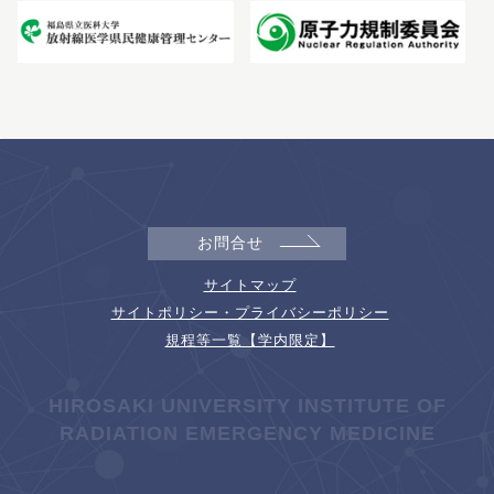
お問合せ
サイトマップ
サイトポリシー・プライバシーポリシー
規程等一覧【学内限定】
HIROSAKI UNIVERSITY INSTITUTE OF
RADIATION EMERGENCY MEDICINE