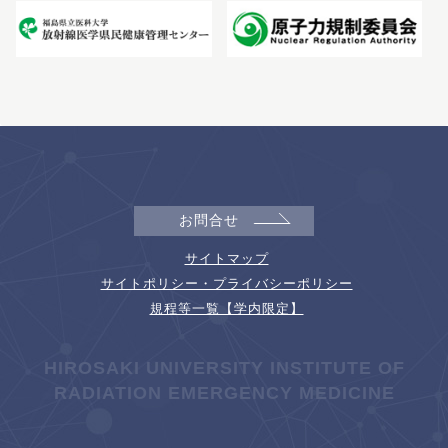
お問合せ
サイトマップ
サイトポリシー・プライバシーポリシー
規程等一覧【学内限定】
HIROSAKI UNIVERSITY INSTITUTE OF
RADIATION EMERGENCY MEDICINE