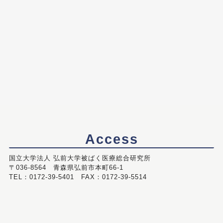
Access
国立大学法人 弘前大学被ばく医療総合研究所
〒036-8564 青森県弘前市本町66-1
TEL：0172-39-5401 FAX：0172-39-5514