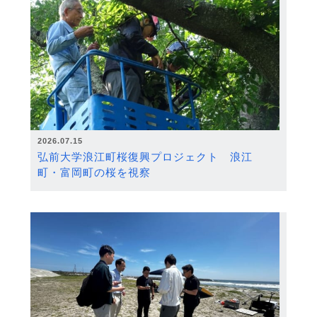
2026.07.15
弘前大学浪江町桜復興プロジェクト 浪江
町・富岡町の桜を視察