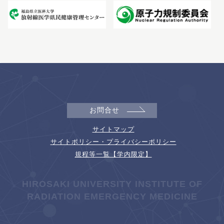
お問合せ
サイトマップ
サイトポリシー・プライバシーポリシー
規程等一覧【学内限定】
HIROSAKI UNIVERSITY INSTITUTE OF
RADIATION EMERGENCY MEDICINE