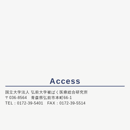
Access
国立大学法人 弘前大学被ばく医療総合研究所
〒036-8564 青森県弘前市本町66-1
TEL：0172-39-5401 FAX：0172-39-5514