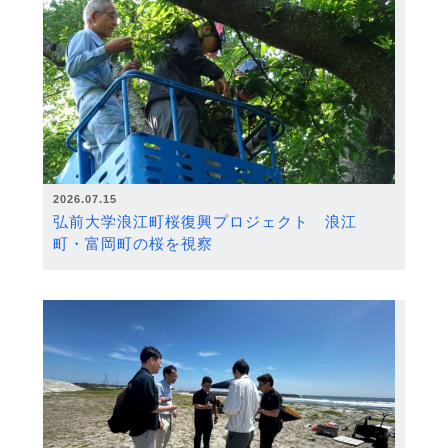
2026.07.15
弘前大学浪江町桜復興プロジェクト 浪江
町・富岡町の桜を視察