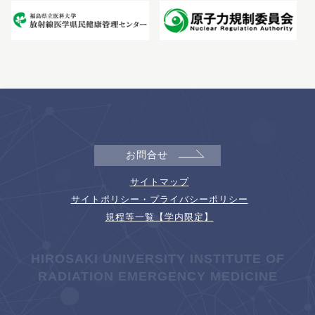
お問合せ
サイトマップ
サイトポリシー・プライバシーポリシー
規程等一覧【学内限定】
HIROSAKI UNIVERSITY INSTITUTE OF
RADIATION EMERGENCY MEDICINE