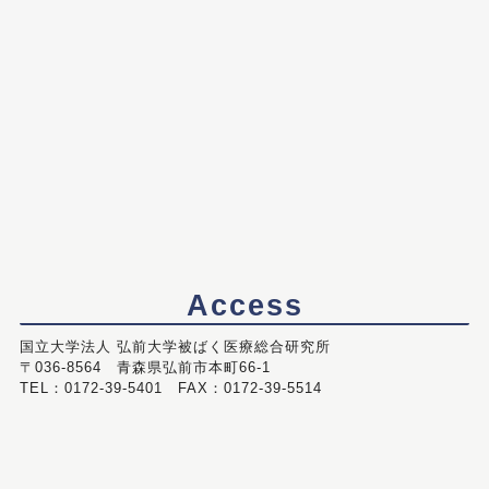
Access
国立大学法人 弘前大学被ばく医療総合研究所
〒036-8564 青森県弘前市本町66-1
TEL：0172-39-5401 FAX：0172-39-5514