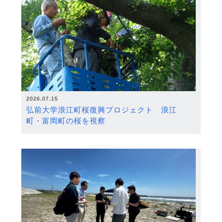
2026.07.15
弘前大学浪江町桜復興プロジェクト 浪江
町・富岡町の桜を視察