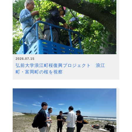
2026.07.15
弘前大学浪江町桜復興プロジェクト 浪江
町・富岡町の桜を視察