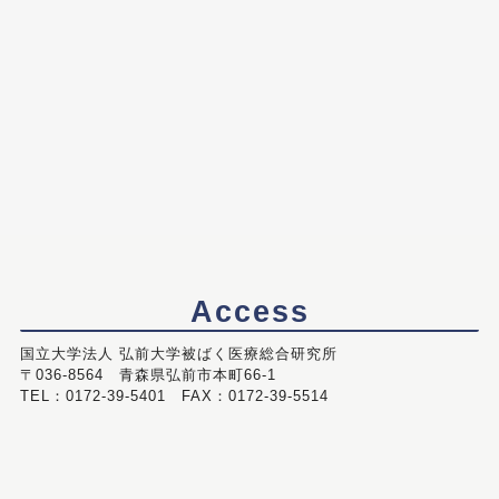
Access
国立大学法人 弘前大学被ばく医療総合研究所
〒036-8564 青森県弘前市本町66-1
TEL：0172-39-5401 FAX：0172-39-5514