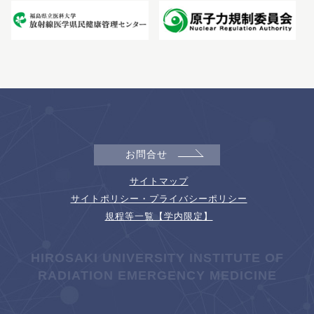
お問合せ
サイトマップ
サイトポリシー・プライバシーポリシー
規程等一覧【学内限定】
HIROSAKI UNIVERSITY INSTITUTE OF
RADIATION EMERGENCY MEDICINE