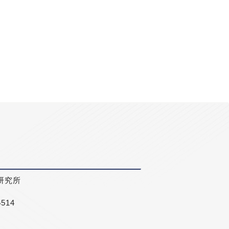
研究所
5514