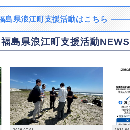
福島県浪江町支援活動はこちら
福島県浪江町支援活動NEWS
2026.07.08
2026.06