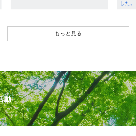
した。
もっと見る
活動