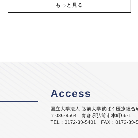
もっと見る
Access
国立大学法人 弘前大学被ばく医療総合
〒036-8564 青森県弘前市本町66-1
TEL：0172-39-5401 FAX：0172-39-