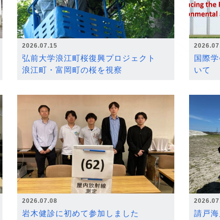
2026.07.15
2026.07
弘前大学浪江町桜復興プロジェクト
国際学
浪江町・富岡町の桜を視察
いて
2026.07.08
2026.07
岩木健診に初めて参加しました
請戸海