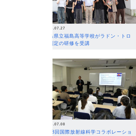
2026.07.27
福島県立福島高等学校がラドン・トロ
ン測定の研修を受講
2026.07.08
第18回国際放射線科学コラボレーショ