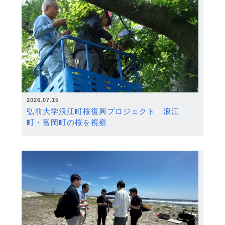
2026.07.15
弘前大学浪江町桜復興プロジェクト 浪江
町・富岡町の桜を視察