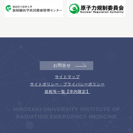
お問合せ
サイトマップ
サイトポリシー・プライバシーポリシー
規程等一覧【学内限定】
HIROSAKI UNIVERSITY INSTITUTE OF
RADIATION EMERGENCY MEDICINE