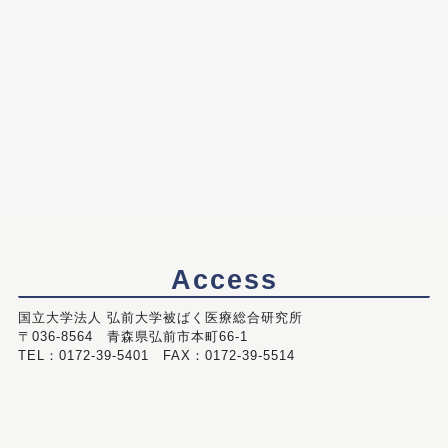
Access
国立大学法人 弘前大学被ばく医療総合研究所
〒036-8564 青森県弘前市本町66-1
TEL：0172-39-5401 FAX：0172-39-5514