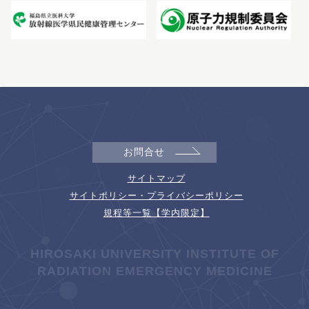
お問合せ
サイトマップ
サイトポリシー・プライバシーポリシー
規程等一覧【学内限定】
HIROSAKI UNIVERSITY INSTITUTE OF
RADIATION EMERGENCY MEDICINE