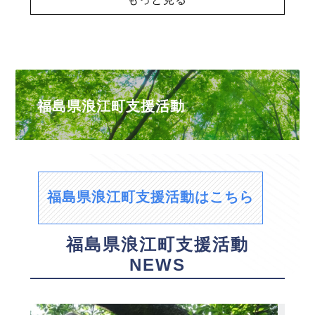
福島県浪江町支援活動
福島県浪江町支援活動はこちら
福島県浪江町支援活動
NEWS