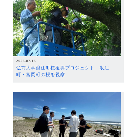
2026.07.15
弘前大学浪江町桜復興プロジェクト 浪江
町・富岡町の桜を視察