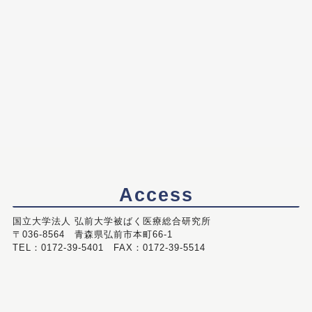
Access
国立大学法人 弘前大学被ばく医療総合研究所
〒036-8564 青森県弘前市本町66-1
TEL：0172-39-5401 FAX：0172-39-5514