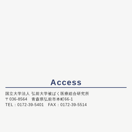
Access
国立大学法人 弘前大学被ばく医療総合研究所
〒036-8564 青森県弘前市本町66-1
TEL：0172-39-5401 FAX：0172-39-5514