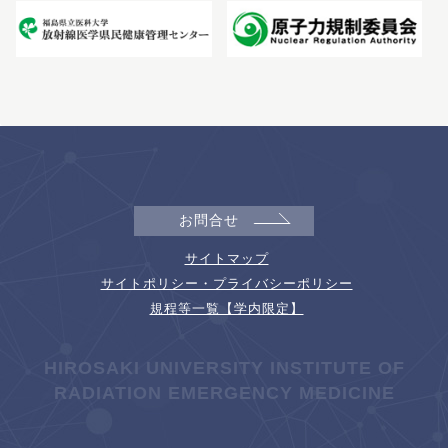
お問合せ
サイトマップ
サイトポリシー・プライバシーポリシー
規程等一覧【学内限定】
HIROSAKI UNIVERSITY INSTITUTE OF
RADIATION EMERGENCY MEDICINE