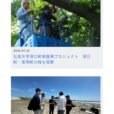
2026.07.15
弘前大学浪江町桜復興プロジェクト 浪江
町・富岡町の桜を視察