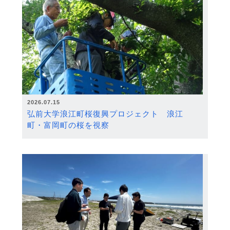
2026.07.15
弘前大学浪江町桜復興プロジェクト 浪江
町・富岡町の桜を視察