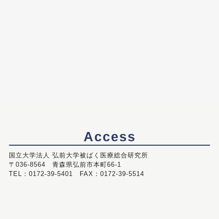
Access
国立大学法人 弘前大学被ばく医療総合研究所
〒036-8564 青森県弘前市本町66-1
TEL：0172-39-5401 FAX：0172-39-5514