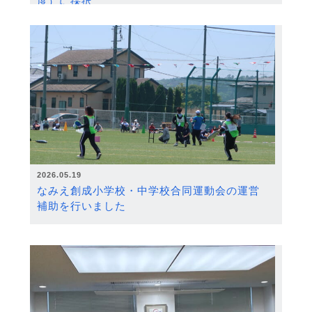
度）に採択
2026.05.19
なみえ創成小学校・中学校合同運動会の運営
補助を行いました