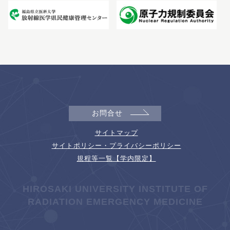
お問合せ
サイトマップ
サイトポリシー・プライバシーポリシー
規程等一覧【学内限定】
HIROSAKI UNIVERSITY INSTITUTE OF
RADIATION EMERGENCY MEDICINE