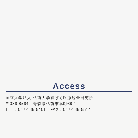
Access
国立大学法人 弘前大学被ばく医療総合研究所
〒036-8564 青森県弘前市本町66-1
TEL：0172-39-5401 FAX：0172-39-5514