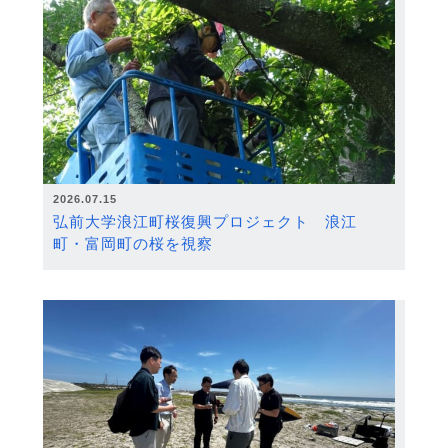
2026.07.15
弘前大学浪江町桜復興プロジェクト 浪江
町・富岡町の桜を視察