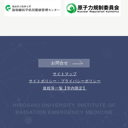
お問合せ
サイトマップ
サイトポリシー・プライバシーポリシー
規程等一覧【学内限定】
HIROSAKI UNIVERSITY INSTITUTE OF
RADIATION EMERGENCY MEDICINE