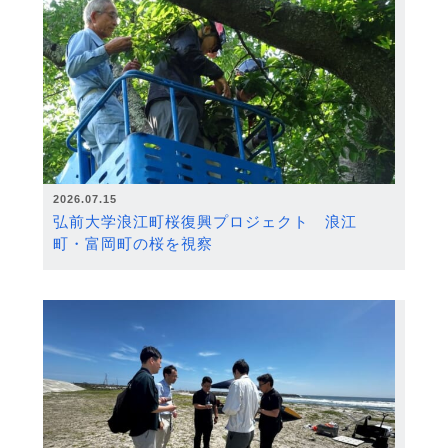
2026.07.15
弘前大学浪江町桜復興プロジェクト 浪江
町・富岡町の桜を視察