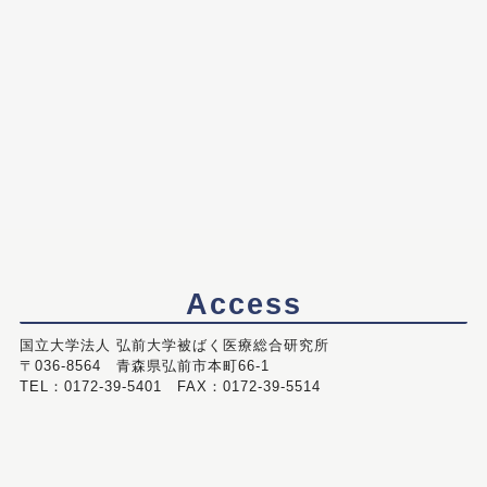
Access
国立大学法人 弘前大学被ばく医療総合研究所
〒036-8564 青森県弘前市本町66-1
TEL：0172-39-5401 FAX：0172-39-5514