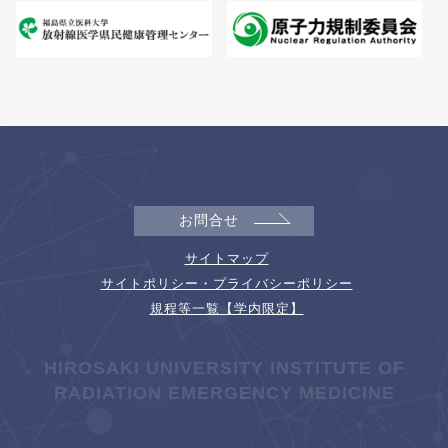
お問合せ
サイトマップ
サイトポリシー・プライバシーポリシー
規程等一覧【学内限定】
HIROSAKI UNIVERSITY INSTITUTE OF
RADIATION EMERGENCY MEDICINE